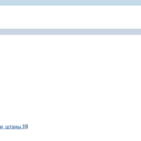
и, штаны.
19