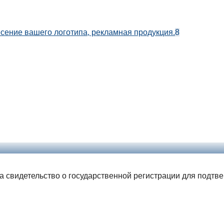
есение вашего логотипа, рекламная продукция.
8
ла свидетельство о государственной регистрации для подтв