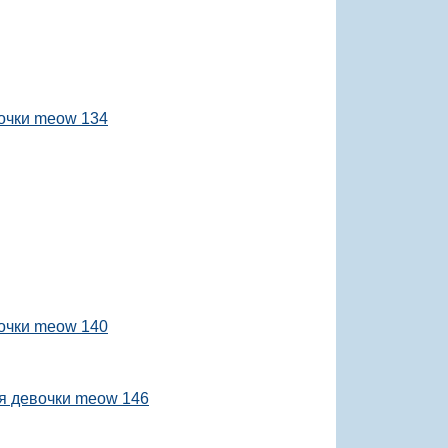
очки meow 134
очки meow 140
я девочки meow 146