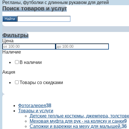
Регланы, футболки с длинным рукавом для детей
Поиск товаров и услуг
Найти
Фильтры
Цена
Наличие
В наличии
Акция
Товары со скидками
Фотогалерея
38
Товары и услуги
Детские теплые костюмы, джемпера, толстовк
Меховая муфта для рук - на коляску и санки
9
Сапожки и варежки на меху для малышей.
36