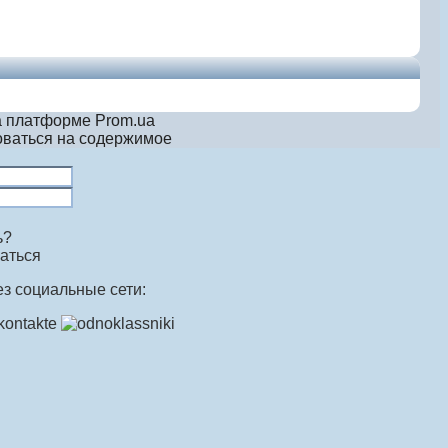
а платформе Prom.ua
ваться на содержимое
ь?
аться
ез социальные сети: