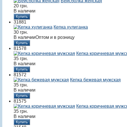
Бейсболка женская
20
грн.
В наличии
Купить
31881
Кепка хулиганка
30
грн.
В наличии
Оптом и в розницу
Купить
81578
Кепка коричневая мужс
35
грн.
В наличии
Купить
81572
Кепка бежевая мужская
35
грн.
В наличии
Купить
81575
Кепка коричневая мужс
35
грн.
В наличии
Купить