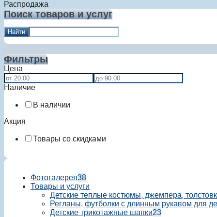
Распродажа
Поиск товаров и услуг
Найти
Фильтры
Цена
Наличие
В наличии
Акция
Товары со скидками
Фотогалерея
38
Товары и услуги
Детские теплые костюмы, джемпера, толстовк
Регланы, футболки с длинным рукавом для д
Детские трикотажные шапки
23