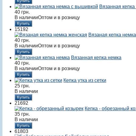
Купить
Вязанная кепка
40
грн.
В наличии
Оптом и в розницу
Купить
15192
Вязаная кепка немка
40
грн.
В наличии
Оптом и в розницу
Купить
Вязанная кепка немка
40
грн.
В наличии
Оптом и в розницу
Купить
Кепка утка из сетки
25
грн.
В наличии
Купить
21692
Кепка - обрезанный к
35
грн.
В наличии
Купить
61803