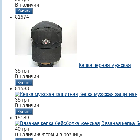
В наличии
Купить
81574
Кепка черная мужская
35
грн.
В наличии
Купить
81583
Кепка мужская защитная
35
грн.
В наличии
Купить
15189
Вязаная кепка б
40
грн.
В наличии
Оптом и в розницу