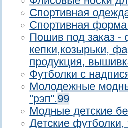
Флисовые носки дл
Спортивная одежда
Спортивная форма
Пошив под заказ - 
кепки,козырьки, фа
продукция, вышивк
Футболки с надпис
Молодежные модны
"рэп".
99
Модные детские бе
Детские футболки, 