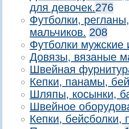
для девочек.
276
Футболки, регланы
мальчиков.
208
Футболки мужские 
Довязы, вязаные м
Швейная фурнитур
Кепки, панамы, бе
Шляпы, косынки, б
Швейное оборудов
Кепки, бейсболки,