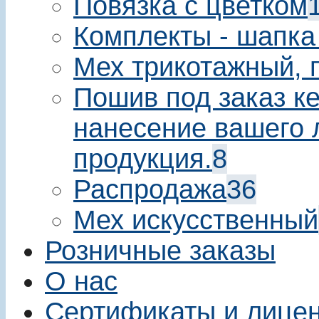
Повязка с цветком
Комплекты - шапка
Мех трикотажный, 
Пошив под заказ ке
нанесение вашего 
продукция.
8
Распродажа
36
Мех искусственный
Розничные заказы
О нас
Сертификаты и лице