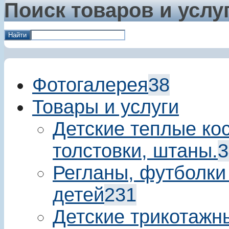
Поиск товаров и услу
Найти
Фотогалерея
38
Товары и услуги
Детские теплые ко
толстовки, штаны.
3
Регланы, футболки
детей
231
Детские трикотажн