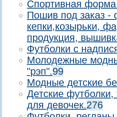
Спортивная форма
Пошив под заказ - 
кепки,козырьки, фа
продукция, вышивк
Футболки с надпис
Молодежные модны
"рэп".
99
Модные детские бе
Детские футболки, 
для девочек.
276
Футболки, регланы