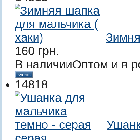
Зимня
160
грн.
В наличии
Оптом и в р
Купить
14818
Ушанк
серая