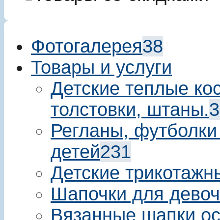
Фотогалерея
38
Товары и услуги
Детские теплые ко
толстовки, штаны.
3
Регланы, футболки
детей
231
Детские трикотажн
Шапочки для девоч
Вязанные шапки ос