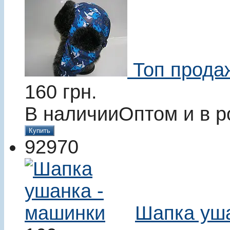
Топ прода
160
грн.
В наличии
Оптом и в р
Купить
92970
Шапка уша