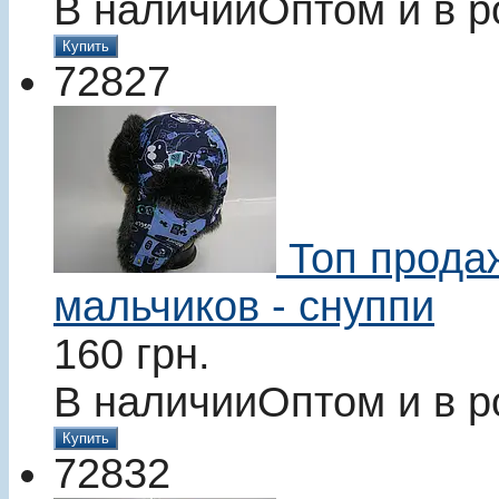
В наличии
Оптом и в р
Купить
72827
Топ прода
мальчиков - снуппи
160
грн.
В наличии
Оптом и в р
Купить
72832