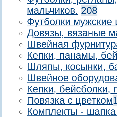
мальчиков.
208
Футболки мужские 
Довязы, вязаные м
Швейная фурнитур
Кепки, панамы, бе
Шляпы, косынки, б
Швейное оборудов
Кепки, бейсболки,
Повязка с цветком
Комплекты - шапка