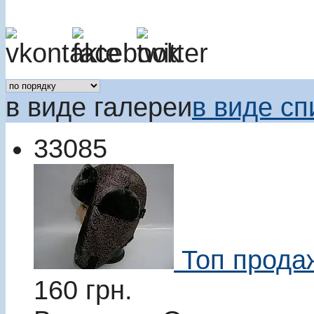
в виде галереи
в виде сп
33085
Топ прода
160
грн.