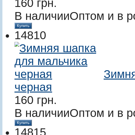
160
грн.
В наличии
Оптом и в р
Купить
14810
Зимня
черная
160
грн.
В наличии
Оптом и в р
Купить
14815