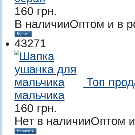
160
грн.
В наличии
Оптом и в р
Купить
43271
Топ про
мальчика
160
грн.
Нет в наличии
Оптом и
Написать