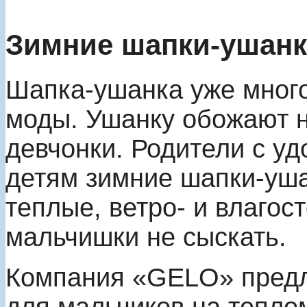
Зимние шапки-ушанк
Шапка-ушанка уже много
моды. Ушанку обожают н
девчонки. Родители с у
детям зимние шапки-ушан
теплые, ветро- и влагос
мальчишки не сыскать.
Компания «GELO» предл