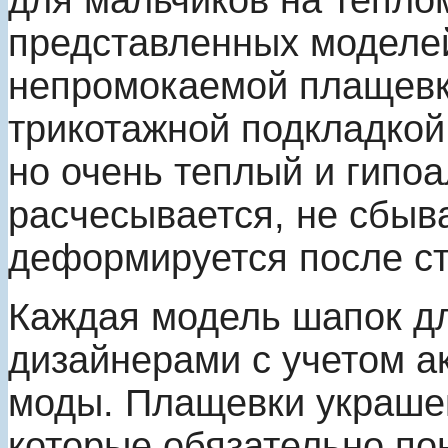
для мальчиков на тепло
представленных моделей
непромокаемой плащевки
трикотажной подкладкой.
но очень теплый и гипо
расчесывается, не сбыва
деформируется после ст
Каждая модель шапок дл
дизайнерами с учетом а
моды. Плащевки украше
которые обязательно по