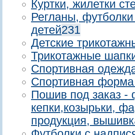
Куртки, жилетки ст
Регланы, футболки
детей
231
Детские трикотажн
Трикотажные шапки
Спортивная одежда
Спортивная форма
Пошив под заказ - 
кепки,козырьки, фа
продукция, вышивк
Футболки с надпис