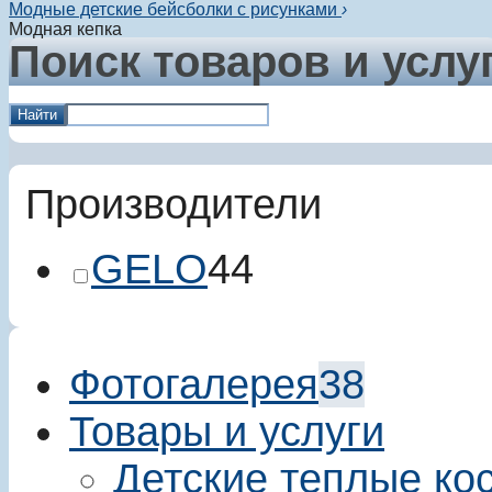
Модные детские бейсболки с рисунками
›
Модная кепка
Поиск товаров и услу
Найти
Производители
GELO
44
Фотогалерея
38
Товары и услуги
Детские теплые ко