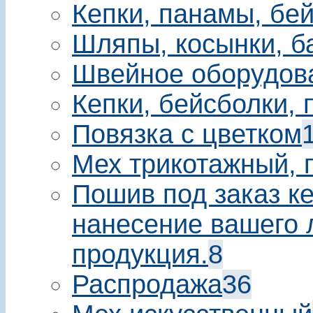
Кепки, панамы, бе
Шляпы, косынки, б
Швейное оборудов
Кепки, бейсболки,
Повязка с цветком
Мех трикотажный, 
Пошив под заказ ке
нанесение вашего 
продукция.
8
Распродажа
36