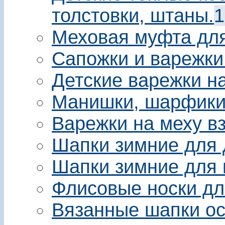
толстовки, штаны.
1
Меховая муфта для 
Сапожки и варежки
Детские варежки на
Манишки, шарфики 
Варежки на меху в
Шапки зимние для 
Шапки зимние для 
Флисовые носки дл
Вязанные шапки ос