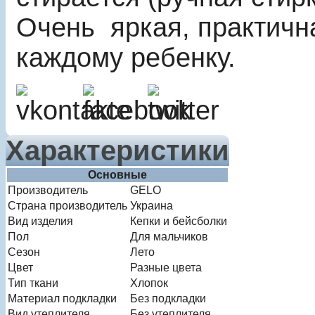
Очень яркая, практичн
каждому ребенку.
Характеристики
Основные
Производитель
GELO
Страна производитель
Украина
Вид изделия
Кепки и бейсболки
Пол
Для мальчиков
Сезон
Лето
Цвет
Разные цвета
Тип ткани
Хлопок
Материал подкладки
Без подкладки
Вид утеплителя
Без утеплителя