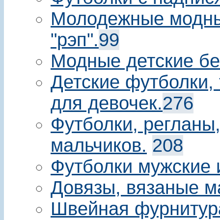
Молодежные модны
"рэп".
99
Модные детские бе
Детские футболки, 
для девочек.
276
Футболки, регланы
мальчиков.
208
Футболки мужские 
Довязы, вязаные м
Швейная фурнитур