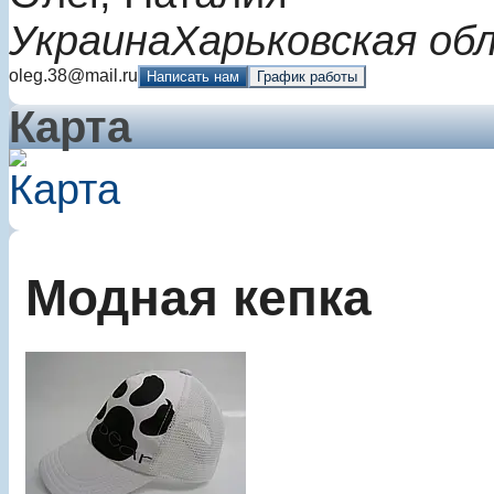
Украина
Харьковская об
oleg.38@mail.ru
Написать нам
График работы
Карта
Модная кепка