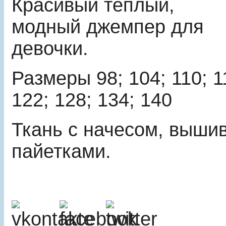
Красивый теплый,
модный джемпер для
девочки.
Размеры 98; 104; 110; 1
122; 128; 134; 140
Ткань с начесом, выши
пайетками.