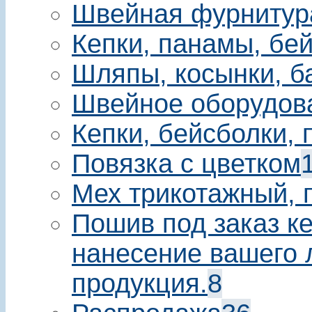
Швейная фурнитур
Кепки, панамы, бе
Шляпы, косынки, б
Швейное оборудов
Кепки, бейсболки,
Повязка с цветком
Мех трикотажный, 
Пошив под заказ ке
нанесение вашего 
продукция.
8