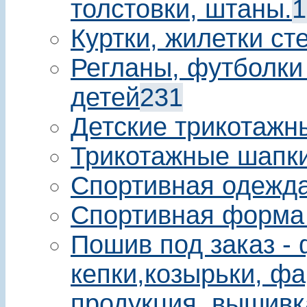
толстовки, штаны.
1
Куртки, жилетки ст
Регланы, футболки
детей
231
Детские трикотажн
Трикотажные шапки
Спортивная одежда
Спортивная форма
Пошив под заказ - 
кепки,козырьки, фа
продукция, вышивк