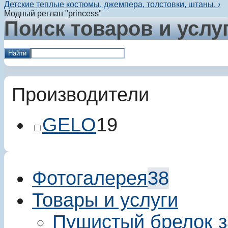
Детские теплые костюмы, джемпера, толстовки, штаны.
›
Модный реглан "princess"
Поиск товаров и услу
Найти
Производители
GELO
19
Фотогалерея
38
Товары и услуги
Пушистый брелок з