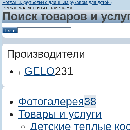
Регланы, футболки с длинным рукавом для детей
›
Реглан для девочки с пайетками
Поиск товаров и услу
Найти
Производители
GELO
231
Фотогалерея
38
Товары и услуги
Детские теплые ко