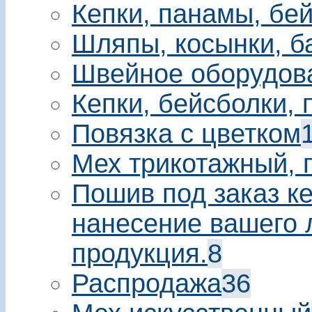
Кепки, панамы, бе
Шляпы, косынки, б
Швейное оборудов
Кепки, бейсболки,
Повязка с цветком
Мех трикотажный, 
Пошив под заказ ке
нанесение вашего 
продукция.
8
Распродажа
36