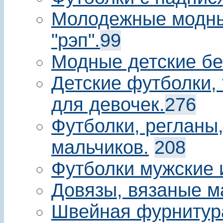
Молодежные модны
"рэп".
99
Модные детские бе
Детские футболки, 
для девочек.
276
Футболки, регланы
мальчиков.
208
Футболки мужские 
Довязы, вязаные м
Швейная фурнитур