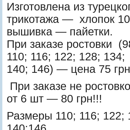
Изготовлена из турецко
трикотажа ― хлопок 1
вышивка ― пайетки.
При заказе ростовки (9
110; 116; 122; 128; 134;
140; 146) ― цена 75 грн!
При заказе не ростовко
от 6 шт ― 80 грн!!!
Размеры 110; 116; 122; 
140;146..