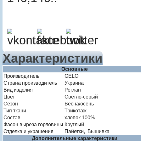
Характеристики
Основные
Производитель
GELO
Страна производитель
Украина
Вид изделия
Реглан
Цвет
Светло-серый
Сезон
Весна/осень
Тип ткани
Трикотаж
Состав
хлопок 100%
Фасон выреза горловины
Круглый
Отделка и украшения
Пайетки,
Вышивка
Дополнительные характеристики