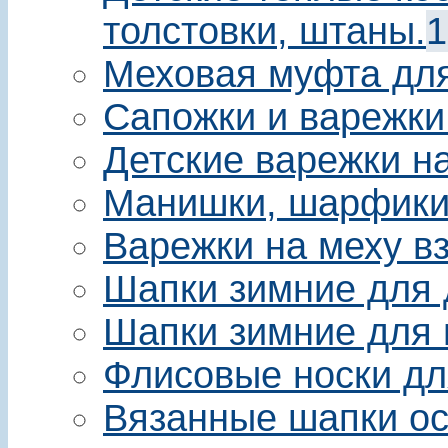
толстовки, штаны.
1
Меховая муфта для 
Сапожки и варежки
Детские варежки на
Манишки, шарфики 
Варежки на меху в
Шапки зимние для 
Шапки зимние для 
Флисовые носки дл
Вязанные шапки ос