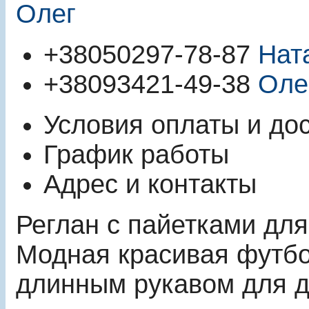
Олег
+380
50
297-78-87
Нат
+380
93
421-49-38
Оле
Условия оплаты и до
График работы
Адрес и контакты
Реглан с пайетками для
Модная красивая футбо
длинным рукавом для д