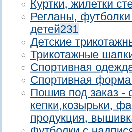
Куртки, жилетки ст
Регланы, футболки
детей
231
Детские трикотажн
Трикотажные шапки
Спортивная одежда
Спортивная форма
Пошив под заказ - 
кепки,козырьки, фа
продукция, вышивк
Футболки с надпис