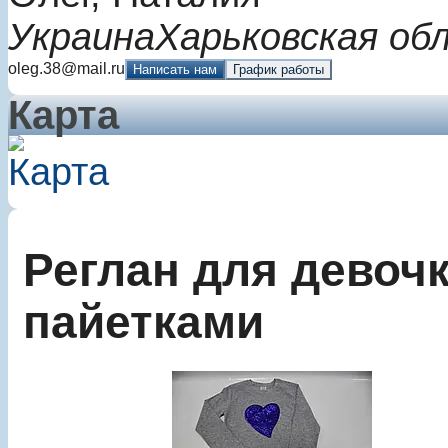
Украина
Харьковская об
oleg.38@mail.ru
Написать нам
График работы
Карта
Реглан для девочк
пайетками