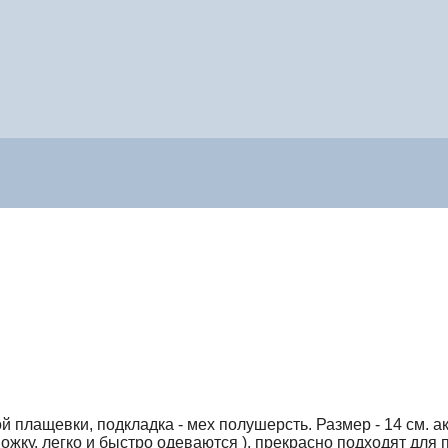
 плащевки, подкладка - мех полушерсть. Размер - 14 см. ак
ожку, легко и быстро одеваются ), прекрасно подходят для 