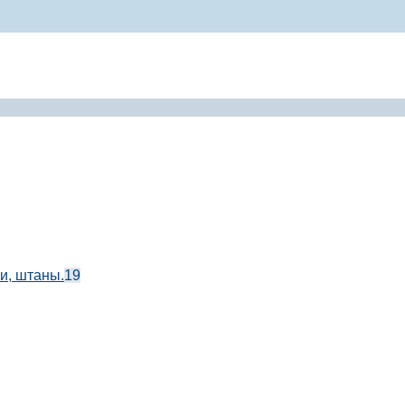
и, штаны.
19