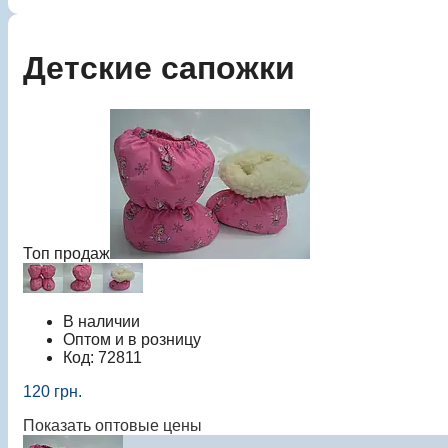
Детские сапожки
Топ продаж
В наличии
Оптом и в розницу
Код:
72811
120
грн.
Показать оптовые цены