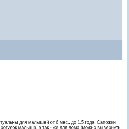
туальны для малышей от 6 мес., до 1,5 года. Сапожки
прогулок малыша, а так - же для дома (можно вывернуть