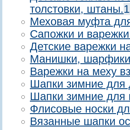
толстовки, штаны.
1
Меховая муфта для 
Сапожки и варежки
Детские варежки на
Манишки, шарфики 
Варежки на меху в
Шапки зимние для 
Шапки зимние для 
Флисовые носки дл
Вязанные шапки ос