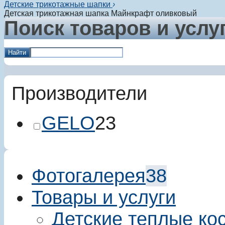
Детские трикотажные шапки
›
Детская трикотажная шапка Майнкрафт оливковый
Поиск товаров и услу
Найти
Производители
GELO
23
Фотогалерея
38
Товары и услуги
Детские теплые ко