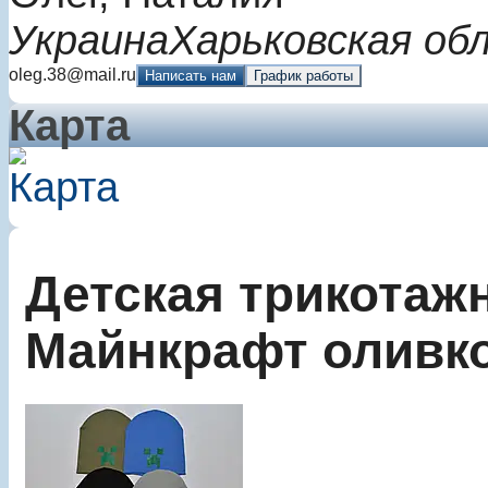
Украина
Харьковская об
oleg.38@mail.ru
Написать нам
График работы
Карта
Детская трикотаж
Майнкрафт оливк