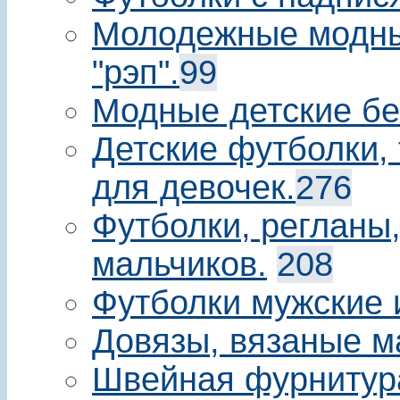
Молодежные модны
"рэп".
99
Модные детские бе
Детские футболки, 
для девочек.
276
Футболки, регланы
мальчиков.
208
Футболки мужские 
Довязы, вязаные м
Швейная фурнитур