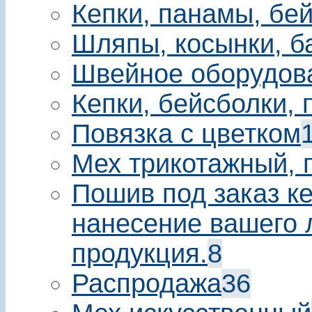
Кепки, панамы, бе
Шляпы, косынки, б
Швейное оборудов
Кепки, бейсболки,
Повязка с цветком
Мех трикотажный, 
Пошив под заказ ке
нанесение вашего 
продукция.
8
Распродажа
36