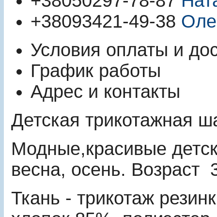
+380
50
297-78-87
Нат
+380
93
421-49-38
Оле
Условия оплаты и до
График работы
Адрес и контакты
Детская трикотажная ш
Модные,красивые детски
весна, осень. Возраст 3 
Ткань - трикотаж резинк