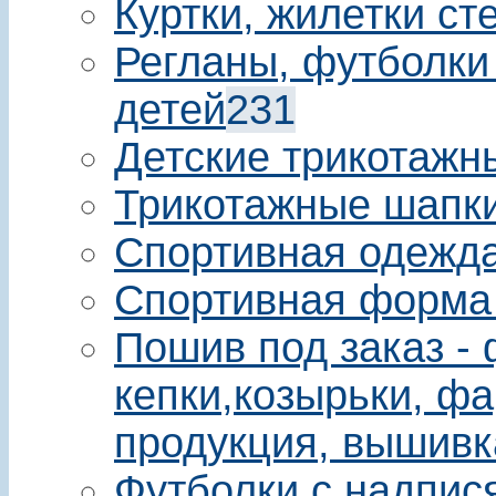
Куртки, жилетки ст
Регланы, футболки
детей
231
Детские трикотажн
Трикотажные шапки
Спортивная одежда
Спортивная форма
Пошив под заказ - 
кепки,козырьки, фа
продукция, вышивк
Футболки с надпис