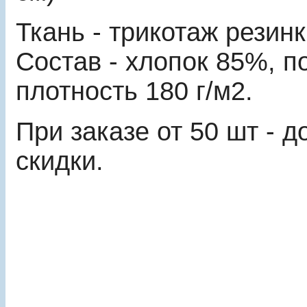
Ткань - трикотаж резин
Состав - хлопок 85%, п
плотность 180 г/м2.
При заказе от 50 шт - 
скидки.