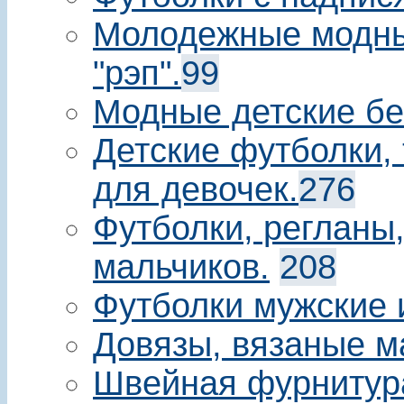
Молодежные модны
"рэп".
99
Модные детские бе
Детские футболки, 
для девочек.
276
Футболки, регланы
мальчиков.
208
Футболки мужские 
Довязы, вязаные м
Швейная фурнитур