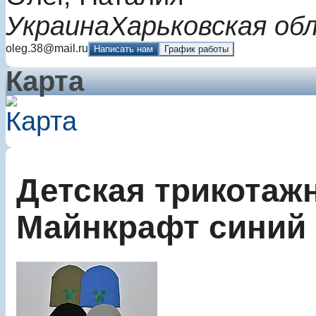
Украина
Харьковская об
oleg.38@mail.ru
Написать нам
График работы
Карта
Детская трикотаж
Майнкрафт синий