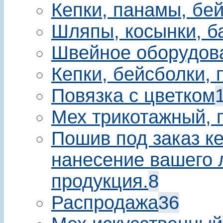
Кепки, панамы, бе
Шляпы, косынки, б
Швейное оборудов
Кепки, бейсболки,
Повязка с цветком
Мех трикотажный, 
Пошив под заказ ке
нанесение вашего 
продукция.
8
Распродажа
36