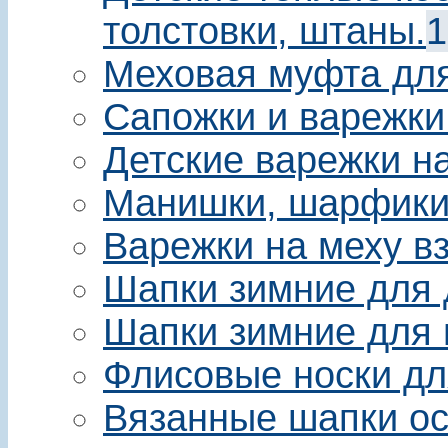
толстовки, штаны.
1
Меховая муфта для 
Сапожки и варежки
Детские варежки на
Манишки, шарфики 
Варежки на меху в
Шапки зимние для 
Шапки зимние для 
Флисовые носки дл
Вязанные шапки ос