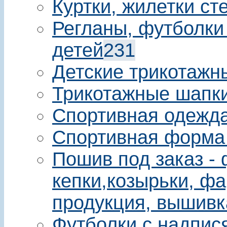
Куртки, жилетки ст
Регланы, футболки
детей
231
Детские трикотажн
Трикотажные шапки
Спортивная одежда
Спортивная форма
Пошив под заказ - 
кепки,козырьки, фа
продукция, вышивк
Футболки с надпис