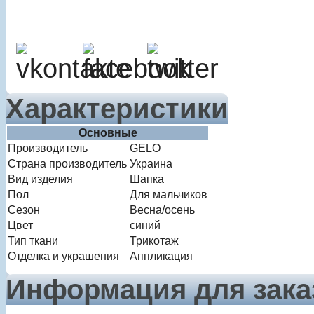
Характеристики
Основные
Производитель
GELO
Страна производитель
Украина
Вид изделия
Шапка
Пол
Для мальчиков
Сезон
Весна/осень
Цвет
синий
Тип ткани
Трикотаж
Отделка и украшения
Аппликация
Информация для зака