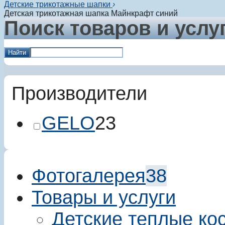
Детские трикотажные шапки
›
Детская трикотажная шапка Майнкрафт синий
Поиск товаров и услу
Найти
Производители
GELO
23
Фотогалерея
38
Товары и услуги
Детские теплые ко