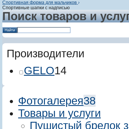
Спортивная форма для мальчиков
›
Спортивные шапки с надписью
Поиск товаров и услу
Найти
Производители
GELO
14
Фотогалерея
38
Товары и услуги
Пушистый брелок з