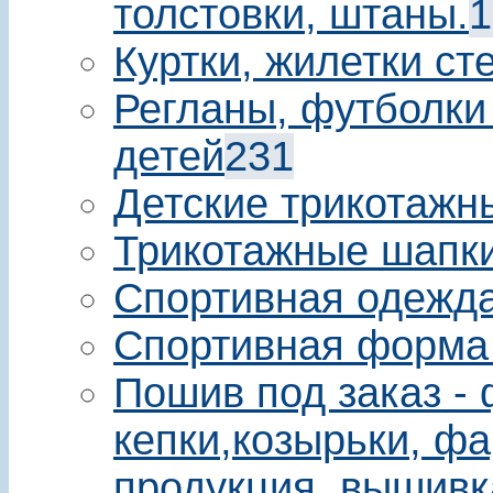
толстовки, штаны.
1
Куртки, жилетки ст
Регланы, футболки
детей
231
Детские трикотажн
Трикотажные шапки
Спортивная одежда
Спортивная форма
Пошив под заказ - 
кепки,козырьки, фа
продукция, вышивк