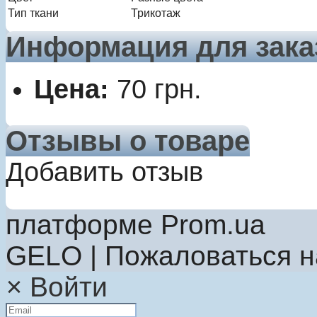
Тип ткани
Трикотаж
Информация для зака
Цена:
70
грн.
Отзывы о товаре
Добавить отзыв
платформе Prom.ua
GELO | Пожаловаться 
×
Войти