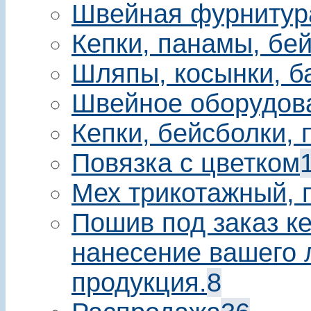
Швейная фурнитур
Кепки, панамы, бе
Шляпы, косынки, б
Швейное оборудов
Кепки, бейсболки,
Повязка с цветком
Мех трикотажный, 
Пошив под заказ ке
нанесение вашего 
продукция.
8