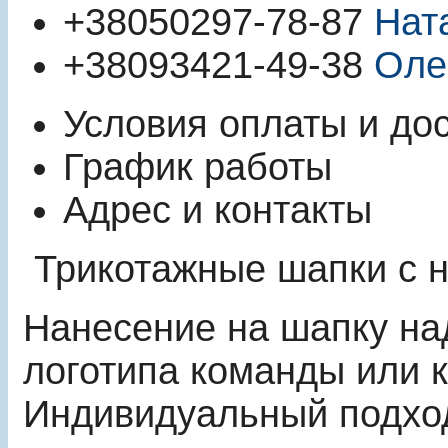
+380
50
297-78-87
Нат
+380
93
421-49-38
Оле
Условия оплаты и до
График работы
Адрес и контакты
Трикотажные шапки с 
Нанесение на шапку на
логотипа команды или к
Индивидуальный подхо