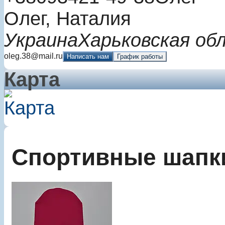
Олег, Наталия
Украина
Харьковская об
oleg.38@mail.ru
Написать нам
График работы
Карта
Спортивные шапк