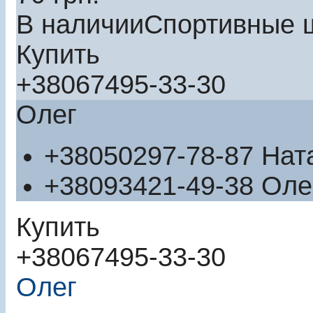
В наличии
Спортивные 
Купить
+380
67
495-33-30
Олег
+380
50
297-78-87
Нат
+380
93
421-49-38
Оле
Купить
+380
67
495-33-30
Олег