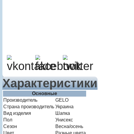
Характеристики
Основные
Производитель
GELO
Страна производитель
Украина
Вид изделия
Шапка
Пол
Унисекс
Сезон
Весна/осень
Цвет
Разные цвета