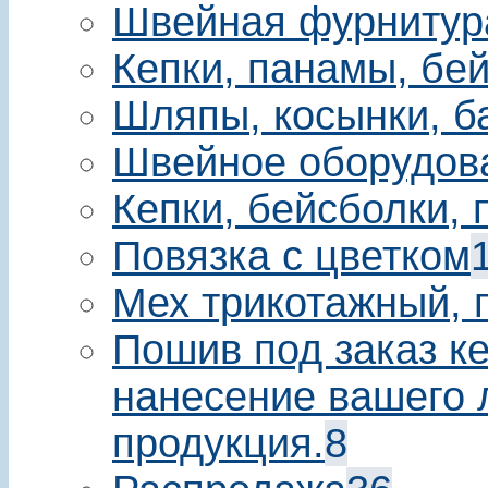
Швейная фурнитур
Кепки, панамы, бе
Шляпы, косынки, б
Швейное оборудов
Кепки, бейсболки,
Повязка с цветком
Мех трикотажный, 
Пошив под заказ ке
нанесение вашего 
продукция.
8