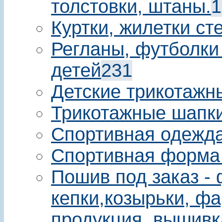
толстовки, штаны.
1
Куртки, жилетки ст
Регланы, футболки
детей
231
Детские трикотажн
Трикотажные шапки
Спортивная одежда
Спортивная форма
Пошив под заказ - 
кепки,козырьки, фа
продукция, вышивк