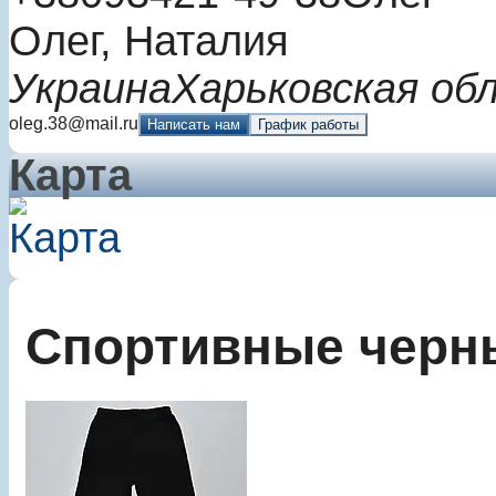
Олег, Наталия
Украина
Харьковская об
oleg.38@mail.ru
Написать нам
График работы
Карта
Спортивные черн