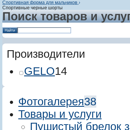
Спортивная форма для мальчиков
›
Спортивные черные шорты
Поиск товаров и услу
Найти
Производители
GELO
14
Фотогалерея
38
Товары и услуги
Пушистый брелок з