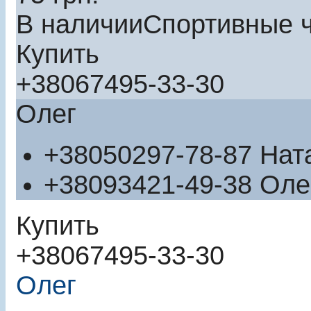
В наличии
Спортивные 
Купить
+380
67
495-33-30
Олег
+380
50
297-78-87
Нат
+380
93
421-49-38
Оле
Купить
+380
67
495-33-30
Олег