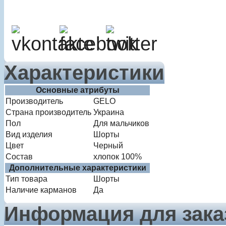
Характеристики
Основные атрибуты
Производитель
GELO
Страна производитель
Украина
Пол
Для мальчиков
Вид изделия
Шорты
Цвет
Черный
Состав
хлопок 100%
Дополнительные характеристики
Тип товара
Шорты
Наличие карманов
Да
Информация для зака