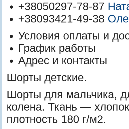
+380
50
297-78-87
Нат
+380
93
421-49-38
Оле
Условия оплаты и до
График работы
Адрес и контакты
Шорты детские.
Шорты для мальчика, д
колена. Ткань ― хлопо
плотность 180 г/м2.