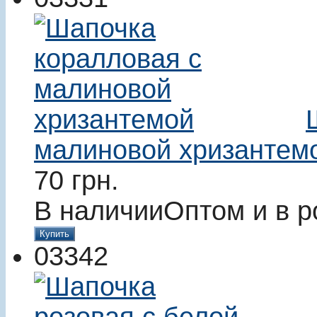
малиновой хризантем
70
грн.
В наличии
Оптом и в р
Купить
03342