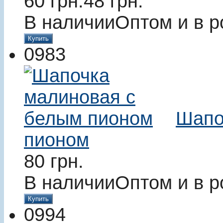
60
грн.
48
грн.
В наличии
Оптом и в р
Купить
0983
Шапо
пионом
80
грн.
В наличии
Оптом и в р
Купить
0994