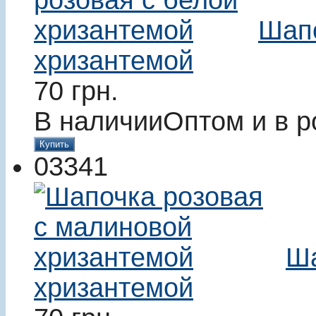
Шапо
хризантемой
70
грн.
В наличии
Оптом и в р
Купить
03341
Ша
хризантемой