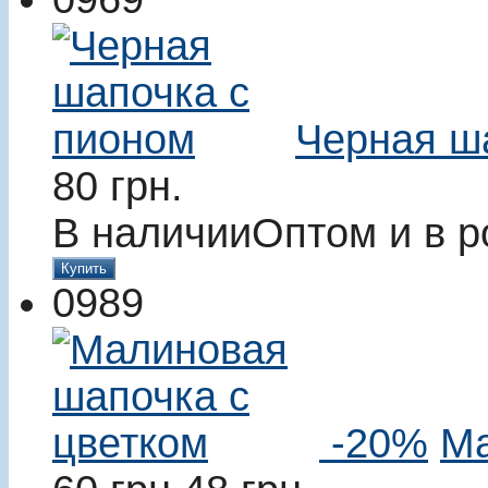
Черная ш
80
грн.
В наличии
Оптом и в р
Купить
0989
-20%
Ма