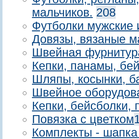
мальчиков.
208
Футболки мужские 
Довязы, вязаные м
Швейная фурнитур
Кепки, панамы, бе
Шляпы, косынки, б
Швейное оборудов
Кепки, бейсболки,
Повязка с цветком
Комплекты - шапка