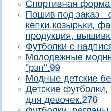
Спортивная форма
Пошив под заказ - 
кепки,козырьки, фа
продукция, вышивк
Футболки с надпис
Молодежные модны
"рэп".
99
Модные детские бе
Детские футболки, 
для девочек.
276
Футболки, регланы