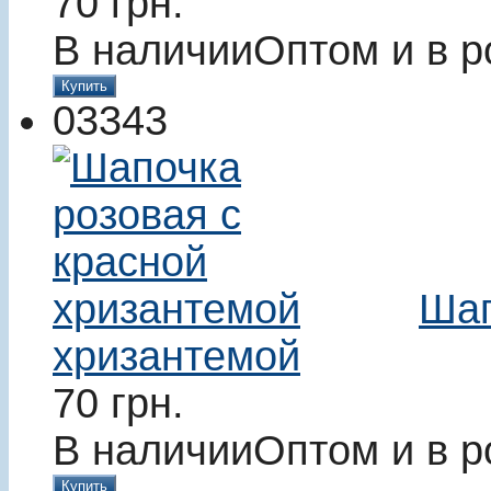
70
грн.
В наличии
Оптом и в р
Купить
03343
Шап
хризантемой
70
грн.
В наличии
Оптом и в р
Купить