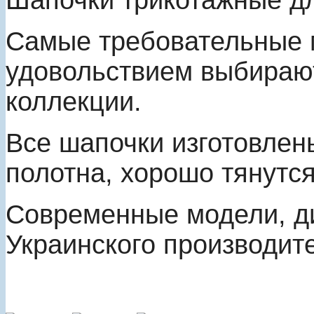
Шапочки трикотажные дл
Самые требовательные 
удовольствием выбирают
коллекции.
Все шапочки изготовлен
полотна, хорошо тянутся
Современные модели, ди
Украинского производи