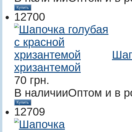
Купить
12700
Шап
хризантемой
70
грн.
В наличии
Оптом и в р
Купить
12709