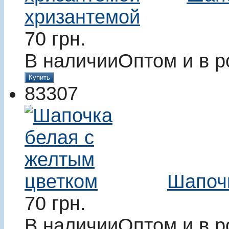
хризантемой
70
грн.
В наличии
Оптом и в р
Купить
83307
Шапочк
70
грн.
В наличии
Оптом и в р