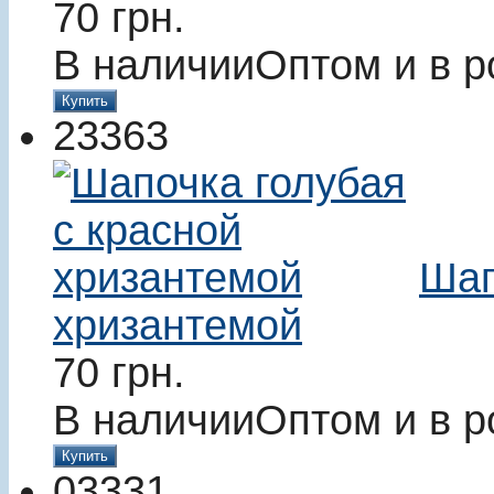
70
грн.
В наличии
Оптом и в р
Купить
23363
Шап
хризантемой
70
грн.
В наличии
Оптом и в р
Купить
03331