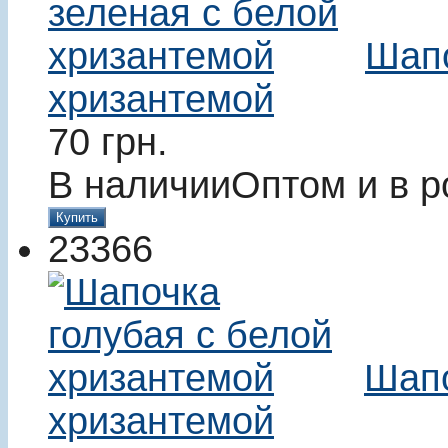
Шапо
хризантемой
70
грн.
В наличии
Оптом и в р
Купить
23366
Шапо
хризантемой