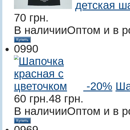
детская ш
70
грн.
В наличии
Оптом и в р
Купить
0990
-20%
Ша
60
грн.
48
грн.
В наличии
Оптом и в р
Купить
0969