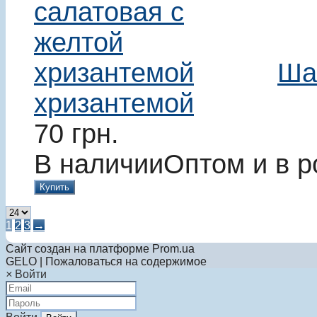
Ша
хризантемой
70
грн.
В наличии
Оптом и в р
Купить
1
2
3
→
Сайт создан на платформе Prom.ua
GELO | Пожаловаться на содержимое
×
Войти