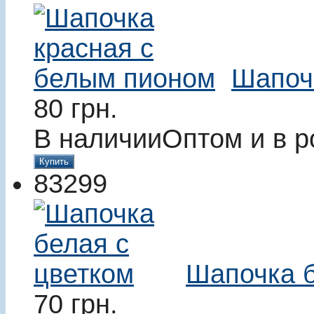
Шапоч
80
грн.
В наличии
Оптом и в р
Купить
83299
Шапочка б
70
грн.