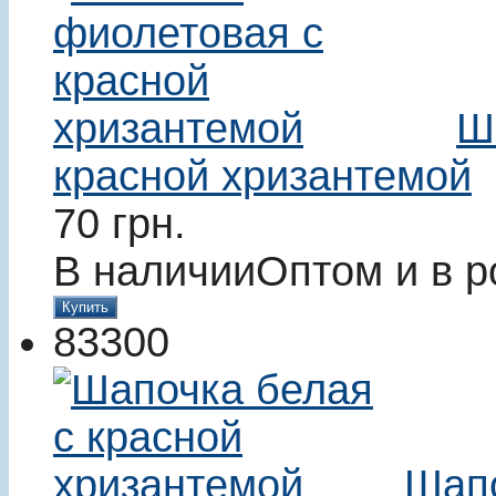
Ш
красной хризантемой
70
грн.
В наличии
Оптом и в р
Купить
83300
Шапо