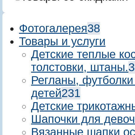
Фотогалерея
38
Товары и услуги
Детские теплые ко
толстовки, штаны.
3
Регланы, футболки
детей
231
Детские трикотажн
Шапочки для девоч
Вязанные шапки ос