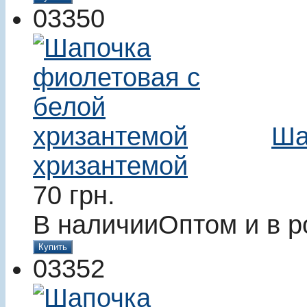
03350
Ша
хризантемой
70
грн.
В наличии
Оптом и в р
Купить
03352