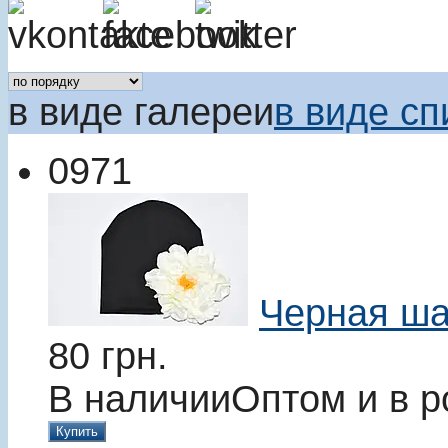
в виде галереи
в виде сп
0971
Черная ша
80
грн.
В наличии
Оптом и в р
Купить