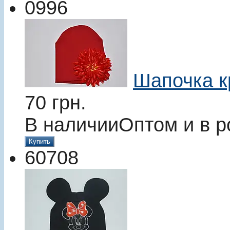
0996
Шапочка к
70
грн.
В наличии
Оптом и в р
Купить
60708