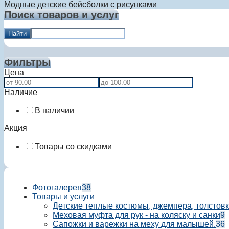
Модные детские бейсболки с рисунками
Поиск товаров и услуг
Найти
Фильтры
Цена
Наличие
В наличии
Акция
Товары со скидками
Фотогалерея
38
Товары и услуги
Детские теплые костюмы, джемпера, толстовк
Меховая муфта для рук - на коляску и санки
9
Сапожки и варежки на меху для малышей.
36