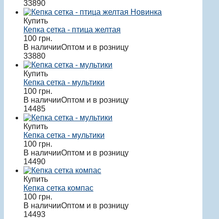
33890
Новинка
Купить
Кепка сетка - птица желтая
100
грн.
В наличии
Оптом и в розницу
33880
Купить
Кепка сетка - мультики
100
грн.
В наличии
Оптом и в розницу
14485
Купить
Кепка сетка - мультики
100
грн.
В наличии
Оптом и в розницу
14490
Купить
Кепка сетка компас
100
грн.
В наличии
Оптом и в розницу
14493