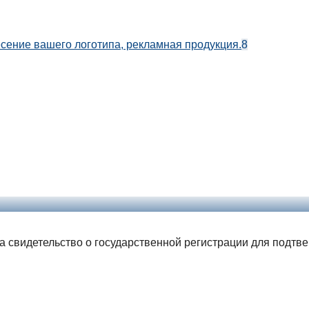
есение вашего логотипа, рекламная продукция.
8
ла свидетельство о государственной регистрации для подтв