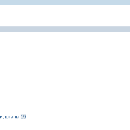
и, штаны.
19