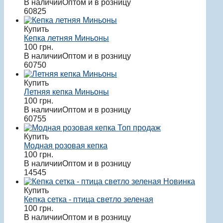
В наличии
Оптом и в розницу
60825
Купить
Кепка летняя Миньоны
100
грн.
В наличии
Оптом и в розницу
60750
Купить
Летняя кепка Миньоны
100
грн.
В наличии
Оптом и в розницу
60755
Топ продаж
Купить
Модная розовая кепка
100
грн.
В наличии
Оптом и в розницу
14545
Новинка
Купить
Кепка сетка - птица светло зеленая
100
грн.
В наличии
Оптом и в розницу