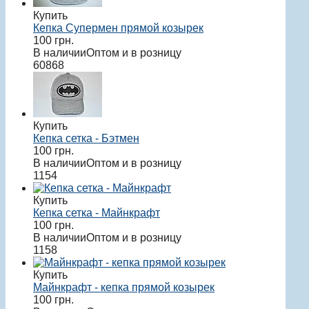
Купить
Кепка Супермен прямой козырек
100
грн.
В наличии
Оптом и в розницу
60868
Купить
Кепка сетка - Бэтмен
100
грн.
В наличии
Оптом и в розницу
1154
Купить
Кепка сетка - Майнкрафт
100
грн.
В наличии
Оптом и в розницу
1158
Купить
Майнкрафт - кепка прямой козырек
100
грн.