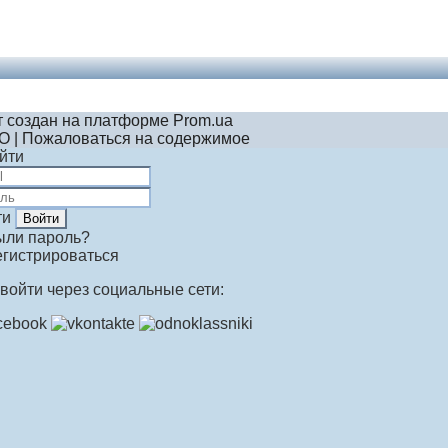
 создан на платформе Prom.ua
O | Пожаловаться на содержимое
йти
ти
ыли пароль?
гистрироваться
войти через социальные сети: